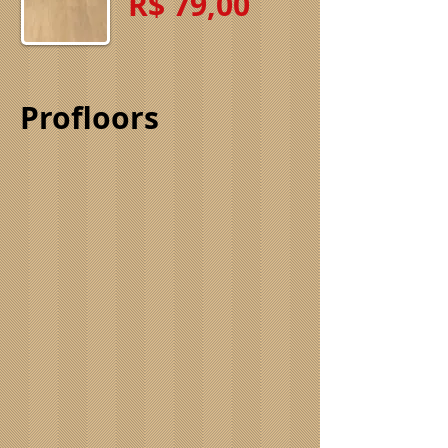
R$ 79,00
Profloors